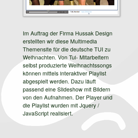
Im Auftrag der Firma Hussak Design
erstellten wir diese Multimedia
Themensite für die deutsche TUI zu
Weihnachten. Von Tui- Mitarbeitern
selbst produzierte Weihnachtssongs
können mittels interaktiver Playlist
abgespielt werden. Dazu läuft
passend eine Slideshow mit Bildern
von den Aufnahmen. Der Player und
die Playlist wurden mit Jquery /
JavaScript realisiert.