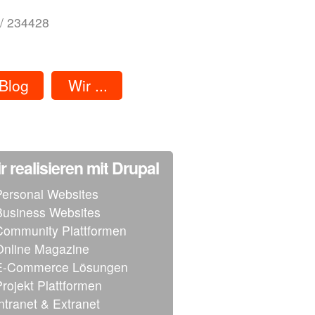
/ 234428
Blog
Wir ...
r realisieren mit Drupal
Personal Websites
Business Websites
Community Plattformen
Online Magazine
E-Commerce Lösungen
Projekt Plattformen
Intranet & Extranet