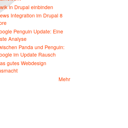
wik in Drupal einbinden
ews Integration im Drupal 8
ore
oogle Penguin Update: Eine
rste Analyse
wischen Panda und Penguin:
oogle im Update Rausch
as gutes Webdesign
usmacht
Mehr