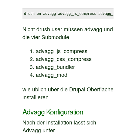
drush en advagg advagg_js_compress advagg_css_compre
Nicht drush user müssen advagg und
die vier Submodule
advagg_js_compress
advagg_css_compress
advagg_bundler
advagg_mod
wie üblich über die Drupal Oberfläche
installieren.
Advagg Konfiguration
Nach der Installation lässt sich
Advagg unter