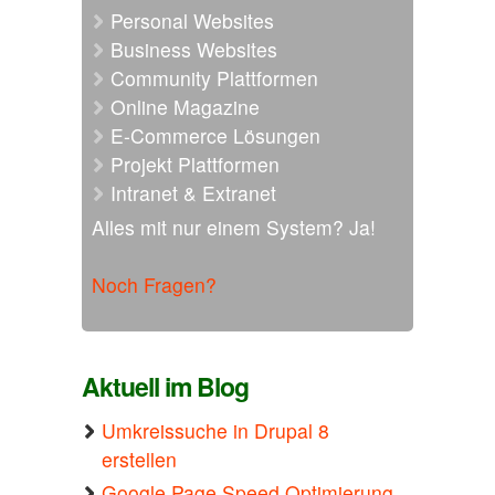
Personal Websites
Business Websites
Community Plattformen
Online Magazine
E-Commerce Lösungen
Projekt Plattformen
Intranet & Extranet
Alles mit nur einem System? Ja!
Noch Fragen?
Aktuell im Blog
Umkreissuche in Drupal 8
erstellen
Google Page Speed Optimierung