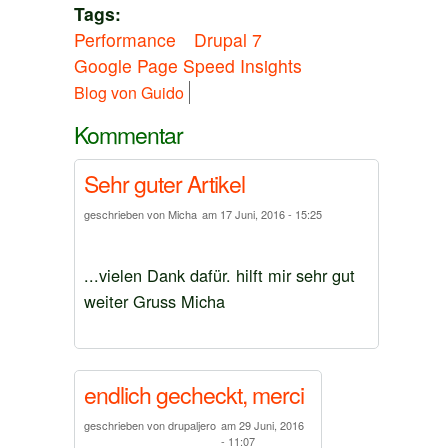
Tags:
Performance
Drupal 7
Google Page Speed Insights
Blog von Guido
Kommentar
Sehr guter Artikel
geschrieben von
Micha
am
17 Juni, 2016 - 15:25
...vielen Dank dafür. hilft mir sehr gut
weiter Gruss Micha
endlich gecheckt, merci
geschrieben von
drupaljero
am
29 Juni, 2016
- 11:07