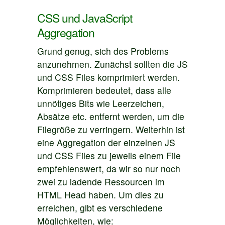
CSS und JavaScript
Aggregation
Grund genug, sich des Problems
anzunehmen. Zunächst sollten die JS
und CSS Files komprimiert werden.
Komprimieren bedeutet, dass alle
unnötiges Bits wie Leerzeichen,
Absätze etc. entfernt werden, um die
Filegröße zu verringern. Weiterhin ist
eine Aggregation der einzelnen JS
und CSS Files zu jeweils einem File
empfehlenswert, da wir so nur noch
zwei zu ladende Ressourcen im
HTML Head haben. Um dies zu
erreichen, gibt es verschiedene
Möglichkeiten, wie: