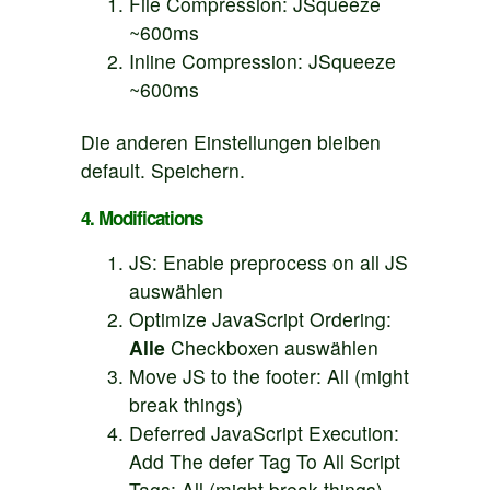
File Compression: JSqueeze
~600ms
Inline Compression: JSqueeze
~600ms
Die anderen Einstellungen bleiben
default. Speichern.
4. Modifications
JS: Enable preprocess on all JS
auswählen
Optimize JavaScript Ordering:
Alle
Checkboxen auswählen
Move JS to the footer: All (might
break things)
Deferred JavaScript Execution:
Add The defer Tag To All Script
Tags: All (might break things)